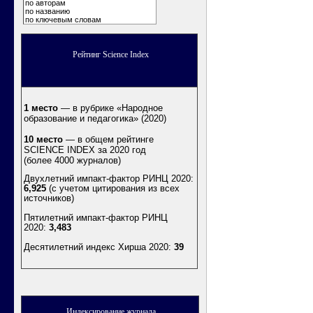
по авторам
по названию
по ключевым словам
Рейтинг Science Index
1 место
— в рубрике «Народное
образование и педагогика» (2020)
10 место
— в общем рейтинге
SCIENCE INDEX за 2020 год
(более 4000 журналов)
Двухлетний импакт-фактор РИНЦ 2020:
6,925
(с учетом цитирования из всех
источников)
Пятилетний импакт-фактор РИНЦ
2020:
3,483
Десятилетний индекс Хирша 2020
:
39
Индексирование журнала